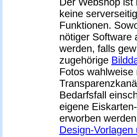
Der Webshop ist 
keine serverseiti
Funktionen. Sowo
nötiger Software 
werden, falls gew
zugehörige
Bildd
Fotos wahlweise 
Transparenzkanäl
Bedarfsfall einsc
eigene Eiskarten-
erworben werden.
Design-Vorlagen 